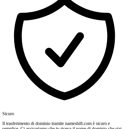
Sicuro
Il trasferimento di dominio tramite nameshift.com è sicuro e
semplice. Ci assicuriamo che tu riceva il nome di dominio che stai